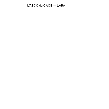
L’ABCC du CACB — LARA