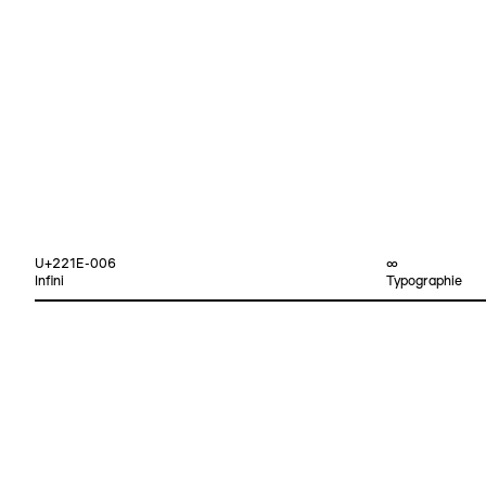
U+221E-006
∞
Infini
Typographie