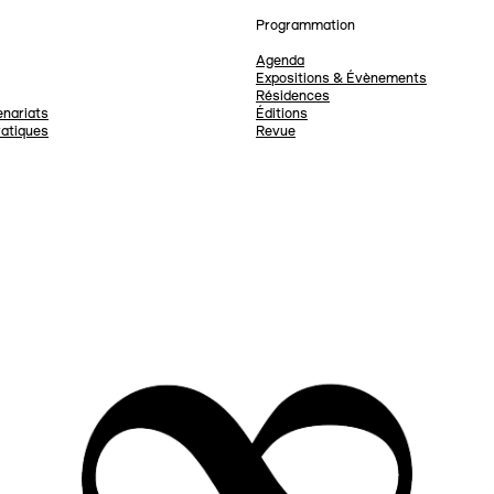
Programmation
Agenda
Expositions & Évènements
Résidences
nariats
Éditions
ratiques
Revue