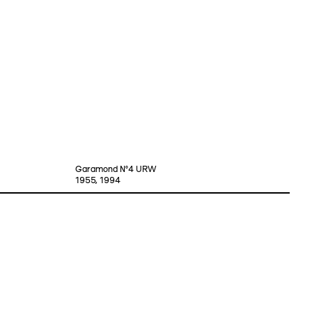
Garamond №4 URW
1955, 1994