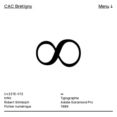
CAC Brétigny
Menu
↓
U+221E-012
∞
Infini
Typographie
Robert Slimbach
Adobe Garamond Pro
Fichier numérique
1989