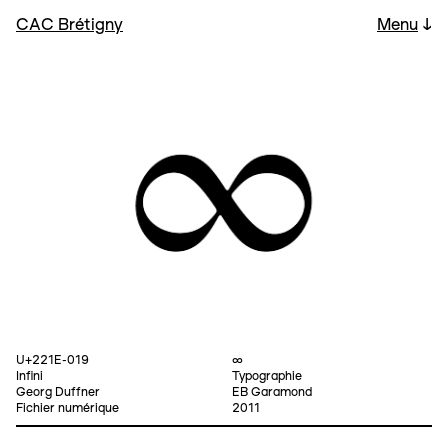
CAC Brétigny
Menu
↓
U+221E-019
∞
Infini
Typographie
Georg Duffner
EB Garamond
Fichier numérique
2011