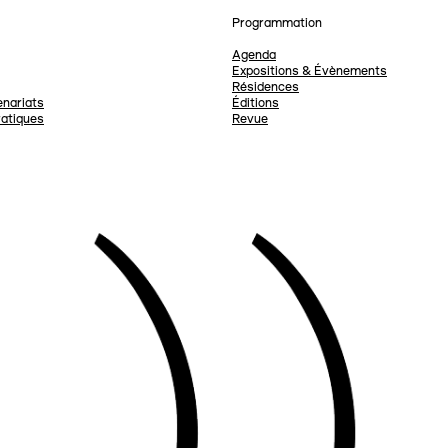
Programmation
Agenda
Expositions & Évènements
Résidences
nariats
Éditions
ratiques
Revue