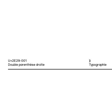
U+2E29-001
⸩
Double parenthèse droite
Typographie