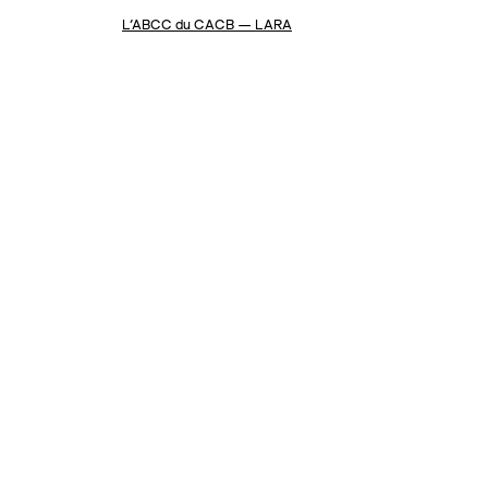
L’ABCC du CACB — LARA