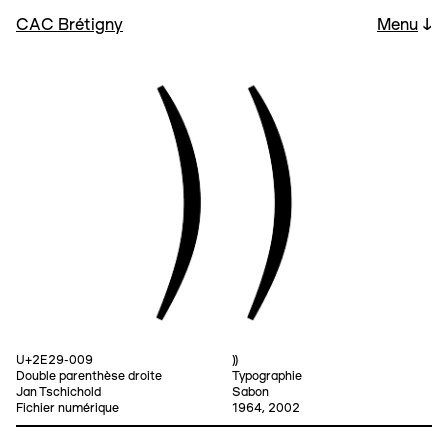
CAC Brétigny
Menu
↓
U+2E29-009
⸩
Double parenthèse droite
Typographie
Jan Tschichold
Sabon
Fichier numérique
1964, 2002