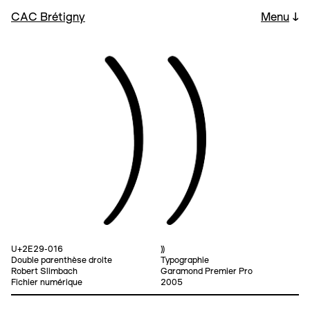
CAC Brétigny
Menu
↓
U+2E29-016
⸩
Double parenthèse droite
Typographie
Robert Slimbach
Garamond Premier Pro
Fichier numérique
2005