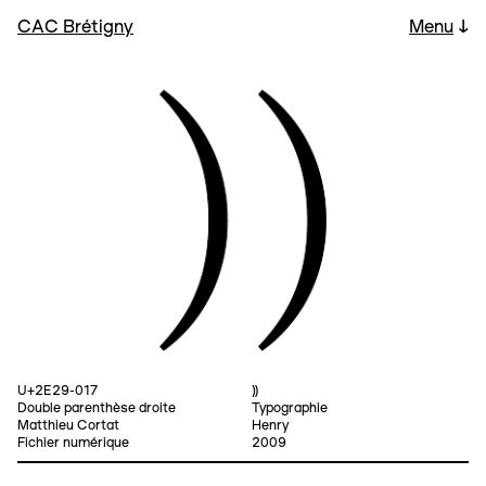
CAC Brétigny
Menu
↓
U+2E29-017
⸩
Double parenthèse droite
Typographie
Matthieu Cortat
Henry
Fichier numérique
2009