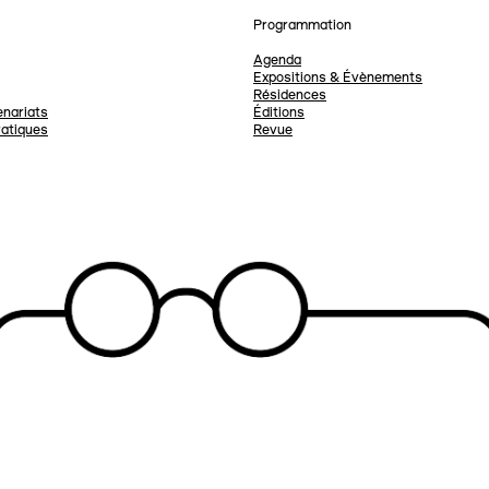
Programmation
Agenda
Expositions & Évènements
Résidences
nariats
Éditions
ratiques
Revue