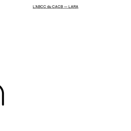
L’ABCC du CACB — LARA