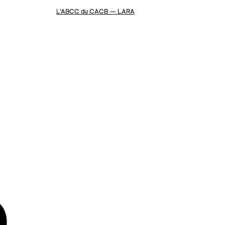
L’ABCC du CACB — LARA