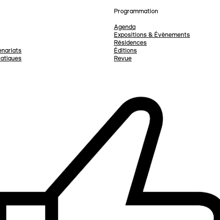
Programmation
Agenda
Expositions & Évènements
Résidences
nariats
Éditions
ratiques
Revue