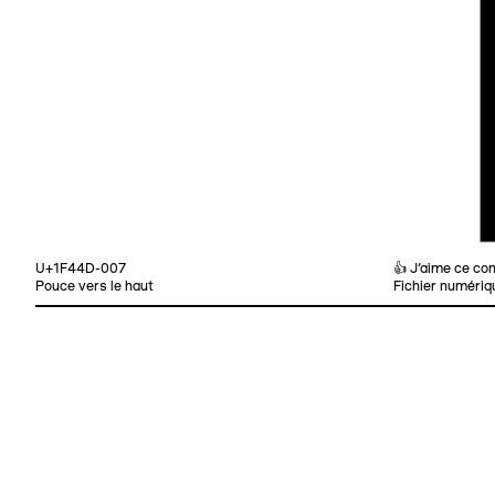
U+1F44D-007
👍 J’aime ce co
Pouce vers le haut
Fichier numériq