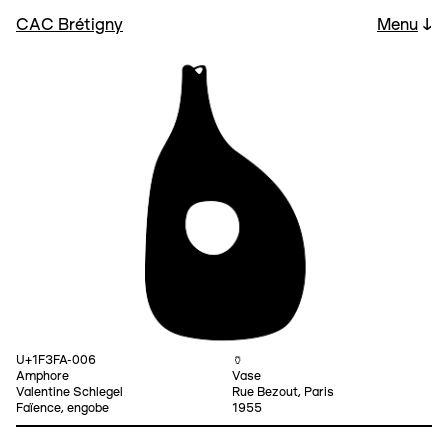
CAC Brétigny
Menu
↓
U+1F3FA-006
🏺
Amphore
Vase
Valentine Schlegel
Rue Bezout, Paris
Faïence, engobe
1955