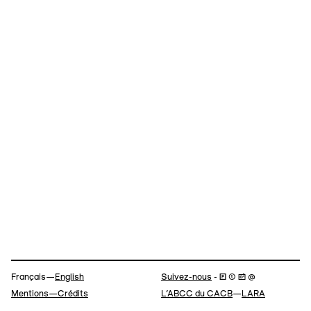
Navigation
Français—
English
Suivez-nous
- 🄵 ⓣ 📷 @
Mentions—Crédits
L’ABCC du CACB
—
LARA