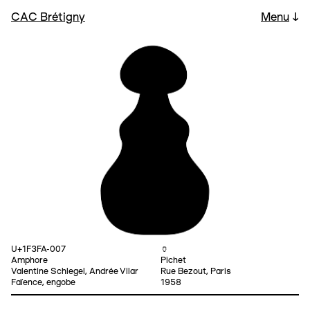
CAC Brétigny
Menu
↓
U+1F3FA-007
🏺
Amphore
Pichet
Valentine Schlegel, Andrée Vilar
Rue Bezout, Paris
Faïence, engobe
1958