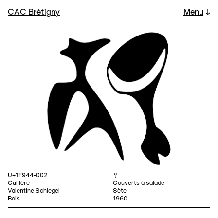
CAC Brétigny
Menu
↓
U+1F944-002
🥄
Cuillère
Couverts à salade
Valentine Schlegel
Sète
Bois
1960