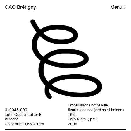
CAC Brétigny
Menu
↓
Embellissons notre ville,
U+0045-000
fleurissons nos jardins et balcons
Latin Capital Letter E
Title
Vulcano
Parole, №33, p.28
Color print, 1,5 × 0,9 cm
2006