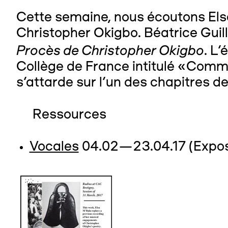
Cette semaine, nous écoutons Elsa
Christopher Okigbo. Béatrice Guill
Procès de Christopher Okigbo
. L
Collège de France intitulé «Comme
s’attarde sur l'un des chapitres d
Ressources
Vocales
04.02—23.04.17 (Expos