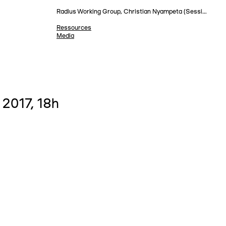
Radius Working Group, Christian Nyampeta (Session #8)
Ressources
Media
 2017, 18h