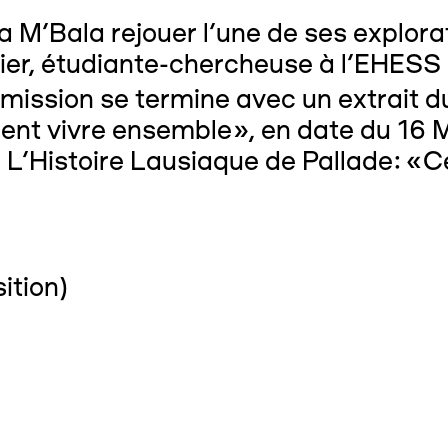
 M’Bala rejouer l’une de ses explora
ier, étudiante-chercheuse à l’EHESS n
’émission se termine avec un extrait 
nt vivre ensemble», en date du 16 Ma
e L’Histoire Lausiaque de Pallade: «C
ition)