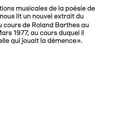
tions musicales de la poésie de
ous lit un nouvel extrait du
du cours de Roland Barthes au
rs 1977, au cours duquel il
elle qui jouait la démence».