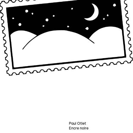
Paul Otlet
Encre noire