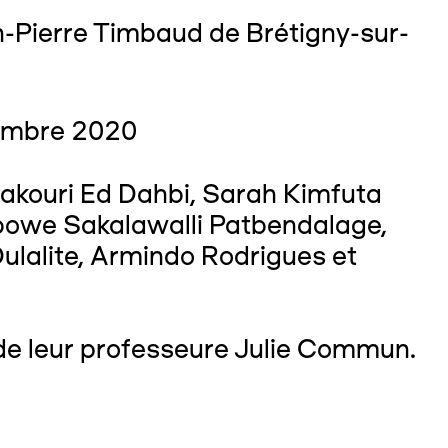
n-Pierre Timbaud de Brétigny-sur-
cembre 2020
Bakouri Ed Dahbi, Sarah Kimfuta
bowe Sakalawalli Patbendalage,
lalite, Armindo Rodrigues et
de leur professeure Julie Commun.