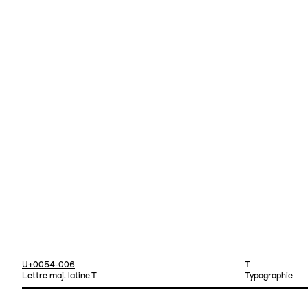
U+0054-006
T
Lettre maj. latine T
Typographie