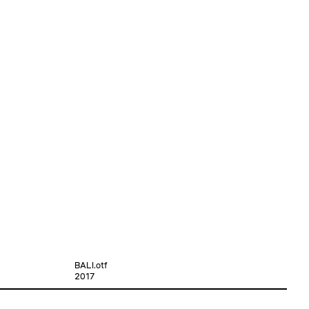
BALI.otf
2017