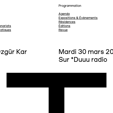
Programmation
Agenda
Expositions & Évènements
Résidences
nariats
Éditions
ratiques
Revue
Özgür Kar
Mardi 30 mars 20
Sur *Duuu radio