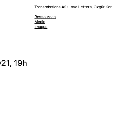
Transmissions #1: Love Letters, Özgür Kar
Ressources
Media
Images
21, 19h