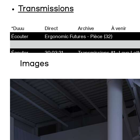
Transmissions
Images