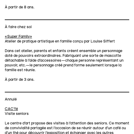
À partir de 8 ans.
À faire chez soi
«Super Family»
Atelier de pratique artistique en famille conçu par Louise Siffert
Dans cet atelier, parents et enfants créent ensemble un personnage
doté de pouvoirs extraordinaires. Fabriquant une sorte de mascotte
détachable à l’aide d’accessoires—chaque personne représentant un
pouvoir, etc.—le personnage créé prend forme seulement lorsque la
famille est réunie.
À partir de 3 ans.
Annulé
CAC'fé
Visite seniors
Le centre d’art propose des visites à l’attention des seniors. Ce moment
de convivialité partagée est l’occasion de se réunir autour d’un café ou
d’un thé pour découvrir l’exposition et échanger avec les autres