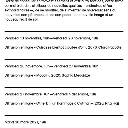
Sorte de conseiller en travestissement et attributs factices, cette firme
permettrait de s'attribuer de nouvelles qualités—ordinaires et/ou
extraordinaires—, de se modifier, de s'inventer de nouveaux sens ou
nouvelles compétences, de se composer une nouvelle image et un
nouveau récit de soi.
Vendredi 13 novembre, 18h—Vendredi 20 novembre, 18h
Diffusion en ligne «Cuirasse bientôt cloutée d'or», 2076, Clara Pacotte
Vendredi 20 novembre, 18h—Vendredi 27 novembre, 18h
Diffusion en ligne «Madoli», 2020, Sophio Medoidze
Vendredi 27 novembre, 18h—Vendredi 4 décembre, 18h
Diffusion en ligne «Otherkin: un hommage à Catman», 2020, Rita Hajj
Mardi 30 mars 2021, 19h