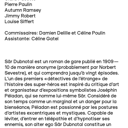
Pierre Paulin
Autumn Ramsey
Jimmy Robert
Louise Siffert
Commissaires: Damien Delille et Céline Poulin
Assistante: Céline Gatel
Sâr Dubnotal est un roman de gare publié en 1909—
10 de manière anonyme (probablement par Norbert
Sevestre), et qui comprendra jusqu’à vingt épisodes.
L’un des premiers «détectives de l’étrange» de
l’histoire des super-héros est inspiré du critique d’art
et organisateur d’expositions symbolistes Joséphin
Péladan, qui se nomme lui-même Sâr. Considéré de
son temps comme un marginal et un danger pour la
bienséance, Péladan est passionné par les postures
d’artistes excentriques et mystiques. Capable de
léviter, d’entrer en télépathie et d’hypnotiser ses
ennemis, son alter ego Sâr Dubnotal constitue un