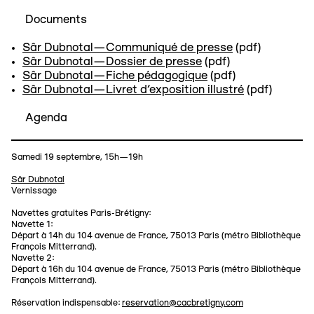
Documents
Sâr Dubnotal—Communiqué de presse
(pdf)
Sâr Dubnotal—Dossier de presse
(pdf)
Sâr Dubnotal—Fiche pédagogique
(pdf)
Sâr Dubnotal—Livret d'exposition illustré
(pdf)
Agenda
Samedi 19 septembre, 15h—19h
Sâr Dubnotal
Vernissage
Navettes gratuites Paris-Brétigny:
Navette 1:
Départ à 14h du 104 avenue de France, 75013 Paris (métro Bibliothèque
François Mitterrand).
Navette 2:
Départ à 16h du 104 avenue de France, 75013 Paris (métro Bibliothèque
François Mitterrand).
Réservation indispensable:
reservation@cacbretigny.com