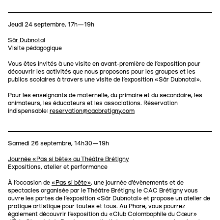
Jeudi 24 septembre, 17h—19h
Sâr Dubnotal
Visite pédagogique
Vous êtes invités à une visite en avant-première de l'exposition pour
découvrir les activités que nous proposons pour les groupes et les
publics scolaires à travers une visite de l’exposition «Sâr Dubnotal».
Pour les enseignants de maternelle, du primaire et du secondaire, les
animateurs, les éducateurs et les associations. Réservation
indispensable:
reservation@cacbretigny.com
Samedi 26 septembre, 14h30—19h
Journée «Pas si bête» au Théâtre Brétigny
Expositions, atelier et performance
À l’occasion de
«Pas si bête»
, une journée d’évènements et de
spectacles organisée par le Théâtre Brétigny, le CAC Brétigny vous
ouvre les portes de l’exposition «Sâr Dubnotal» et propose un atelier de
pratique artistique pour toutes et tous. Au Phare, vous pourrez
également découvrir l’exposition du «Club Colombophile du Cœur»