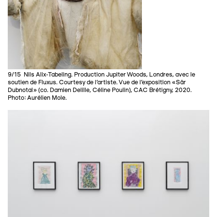
9/15 Nils Alix-Tabeling. Production Jupiter Woods, Londres, avec le
soutien de Fluxus. Courtesy de l’artiste. Vue de l’exposition «Sâr
Dubnotal» (co. Damien Delille, Céline Poulin), CAC Brétigny, 2020.
Photo: Aurélien Mole.