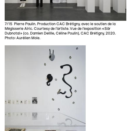
7/15 Pierre Paulin. Production CAC Brétigny, avec le soutien de la
Mégisserie Alric. Courtesy de l’artiste. Vue de l’exposition «Sâr
Dubnotal» (co. Damien Delille, Céline Poulin), CAC Brétigny, 2020.
Photo: Aurélien Mole.