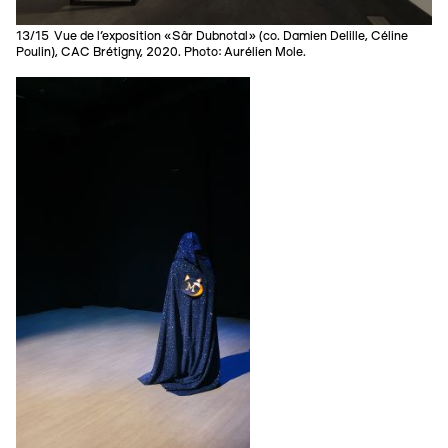
13/15 Vue de l’exposition «Sâr Dubnotal» (co. Damien Delille, Céline
Poulin), CAC Brétigny, 2020. Photo: Aurélien Mole.