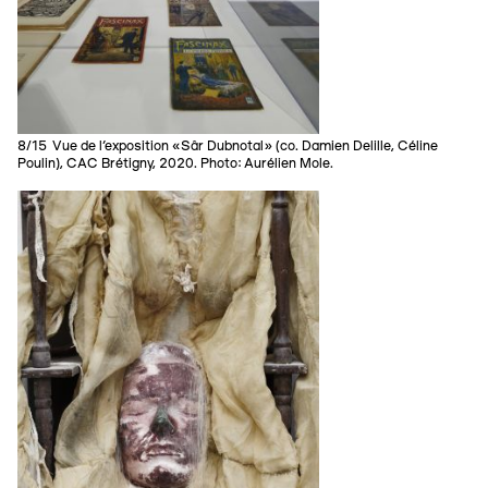
8/15 Vue de l’exposition «Sâr Dubnotal» (co. Damien Delille, Céline
Poulin), CAC Brétigny, 2020. Photo: Aurélien Mole.