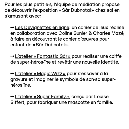
Pour les plus petit·e·s, l’équipe de médiation propose
de découvrir l’exposition «Sâr Dubnotal» chez soi en
s’amusant avec:
→
Les Devignettes en ligne
: un cahier de jeux réalisé
en collaboration avec Coline Sunier & Charles Mazé,
à faire en découvrant le
cahier d'œuvres pour
enfant
de «Sâr Dubnotal».
→
L’atelier «Fantastic Sâr»
pour réaliser une coiffe
de super-héros·ïne et revêtir une nouvelle identité.
→
L’atelier «Magic Wizz»
pour s’essayer à la
gravure et imaginer le symbole de son·sa super-
héros·ïne.
→
L'atelier «Super Family»
, conçu par Louise
Siffert, pour fabriquer une mascotte en famille.