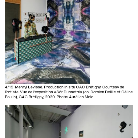
4/15 Mehryl Levisse. Production in situ CAC Brétigny. Courtesy de
l'artiste. Vue de l’exposition «Sâr Dubnotal» (co. Damien Delille et Céline
Poulin), CAC Brétigny, 2020. Photo: Aurélien Mole.