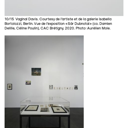
10/15 Vaginal Davis. Courtesy de l’artiste et de la galerie Isabella
Bortolozzi, Berlin. Vue de l’exposition «Sâr Dubnotal» (co. Damien
Delille, Céline Poulin), CAC Brétigny, 2020. Photo: Aurélien Mole.