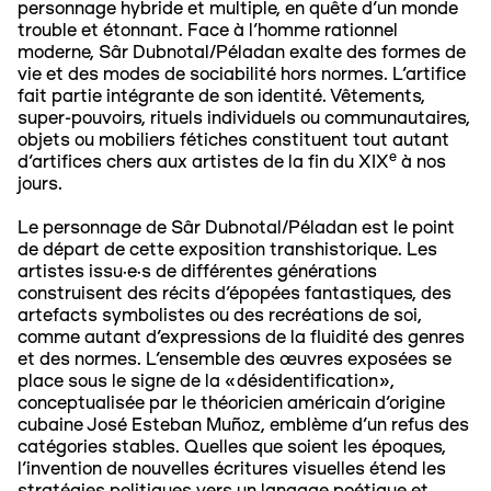
personnage hybride et multiple, en quête d’un monde
trouble et étonnant. Face à l’homme rationnel
moderne, Sâr Dubnotal/Péladan exalte des formes de
vie et des modes de sociabilité hors normes. L’artifice
fait partie intégrante de son identité. Vêtements,
super-pouvoirs, rituels individuels ou communautaires,
objets ou mobiliers fétiches constituent tout autant
e
d’artifices chers aux artistes de la fin du XIX
à nos
jours.
Le personnage de Sâr Dubnotal/Péladan est le point
de départ de cette exposition transhistorique. Les
artistes issu·e·s de différentes générations
construisent des récits d’épopées fantastiques, des
artefacts symbolistes ou des recréations de soi,
comme autant d’expressions de la fluidité des genres
et des normes. L’ensemble des œuvres exposées se
place sous le signe de la «désidentification»,
conceptualisée par le théoricien américain d’origine
cubaine José Esteban Muñoz, emblème d’un refus des
catégories stables. Quelles que soient les époques,
l’invention de nouvelles écritures visuelles étend les