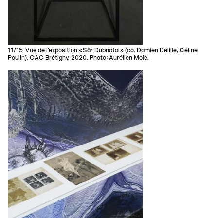
11/15 Vue de l’exposition «Sâr Dubnotal» (co. Damien Delille, Céline
Poulin), CAC Brétigny, 2020. Photo: Aurélien Mole.