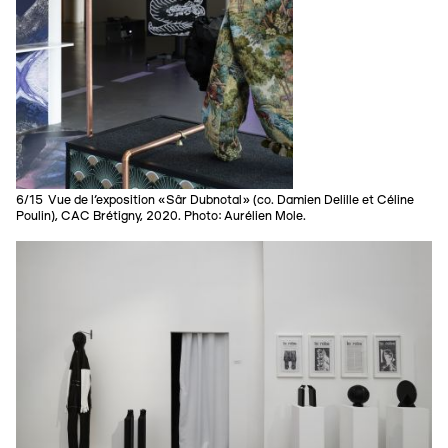
6/15 Vue de l’exposition «Sâr Dubnotal» (co. Damien Delille et Céline
Poulin), CAC Brétigny, 2020. Photo: Aurélien Mole.