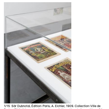
1/15 Sâr Dubnotal, Édition: Paris, A. Eichler, 1909. Collection: Ville de