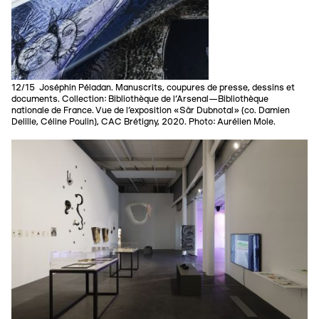
12/15 Joséphin Péladan. Manuscrits, coupures de presse, dessins et
documents. Collection: Bibliothèque de l’Arsenal—Bibliothèque
nationale de France. Vue de l’exposition «Sâr Dubnotal» (co. Damien
Delille, Céline Poulin), CAC Brétigny, 2020. Photo: Aurélien Mole.