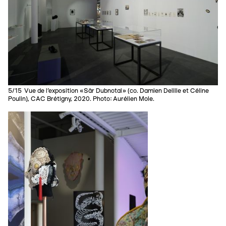
5/15 Vue de l’exposition «Sâr Dubnotal» (co. Damien Delille et Céline
Poulin), CAC Brétigny, 2020. Photo: Aurélien Mole.