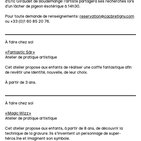
d’Éric Giraudet de Boudemange: l’artiste partagera ses recherches lors
d'un lâcher de pigeon ésotérique à 14h30.
Pour toute demande de renseignements:
reservation@cacbretigny.com
ou +33 (0)1 60 85 20 76.
À faire chez soi
«Fantastic Sâr»
Atelier de pratique artistique
Cet atelier propose aux enfants de réaliser une coiffe fantastique afin
de revêtir une identité, nouvelle, de leur choix.
À partir de 3 ans.
À faire chez soi
«Magic Wizz»
Atelier de pratique artistique
Cet atelier propose aux enfants, à partir de 8 ans, de découvrir la
technique de la gravure. Ils s’inventent un personnage de super-
héros.ïne et imaginent son symbole.