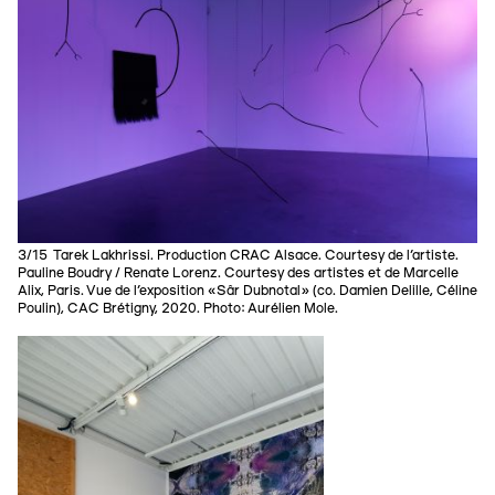
3/15 Tarek Lakhrissi. Production CRAC Alsace. Courtesy de l’artiste.
Pauline Boudry / Renate Lorenz. Courtesy des artistes et de Marcelle
Alix, Paris. Vue de l’exposition «Sâr Dubnotal» (co. Damien Delille, Céline
Poulin), CAC Brétigny, 2020. Photo: Aurélien Mole.