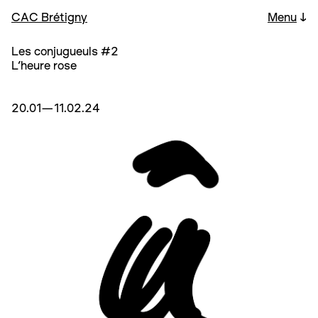
CAC Brétigny
Menu
↓
Les conjugueuls #2
L’heure rose
20.01—11.02.24