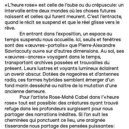
«L’heure rose» est celle de l’aube ou du crépuscule: un
intervalle entre deux mondes où les choses futures
naissent et celles qui furent meurent. C’est l’entracte,
quand le récit se suspend et que le réel glisse vers le
rêve.
En entrant dans l’exposition, un espace au
temps suspendu nous accueille. Ici, seuils et fenêtres
sont des «œuvres–portails» que Pierre-Alexandre
Savriacouty ouvre sur d’autres dimensions. Au sol, ses
«œuvres–ancres» voyagent dans le temps,
transportant archives passées et trouvailles du
présent. Leurs lustres et voyants lumineux éclairent
un avenir obscur. Dotées de nageoires et d’antennes
radio, ces formes hybrides semblent émerger d’un
fond marin desséché ou naître de la mutation d’une
ancienne demeure.
Pour l’artiste Rose-Mahé Cabel dans l’«heure
rose» tout est possible: des créatures ayant trouvé
refuge dans les profondeurs surgissent pour nous
partager des narrations inédites. Si l’on suit les
cheminées qui ponctuent ce lieu, une araignée
tisserande nous partage des pensées puissantes: