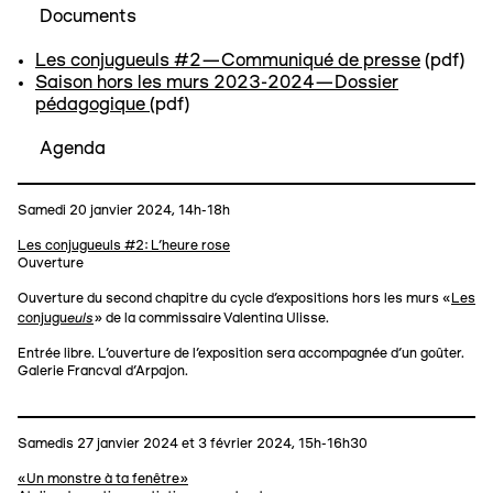
Documents
Les conjugueuls #2—Communiqué de presse
(pdf)
Saison hors les murs 2023-2024—Dossier
pédagogique
(pdf)
Agenda
Samedi 20 janvier 2024, 14h-18h
Les conjugueuls #2: L'heure rose
Ouverture
Ouverture du second chapitre du cycle d'expositions hors les murs «
Les
euls
conjugu
» de la commissaire Valentina Ulisse.
Entrée libre. L'ouverture de l'exposition sera accompagnée d'un goûter.
Galerie Francval d'Arpajon.
Samedis 27 janvier 2024 et 3 février 2024, 15h-16h30
«Un monstre à ta fenêtre»