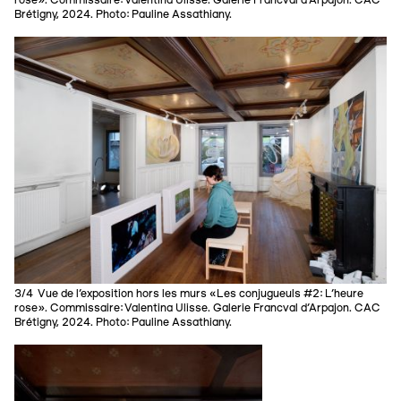
rose». Commissaire: Valentina Ulisse. Galerie Francval d’Arpajon. CAC
Brétigny, 2024. Photo: Pauline Assathiany.
3/4 Vue de l’exposition hors les murs «Les conjugueuls #2: L'heure
rose». Commissaire: Valentina Ulisse. Galerie Francval d’Arpajon. CAC
Brétigny, 2024. Photo: Pauline Assathiany.