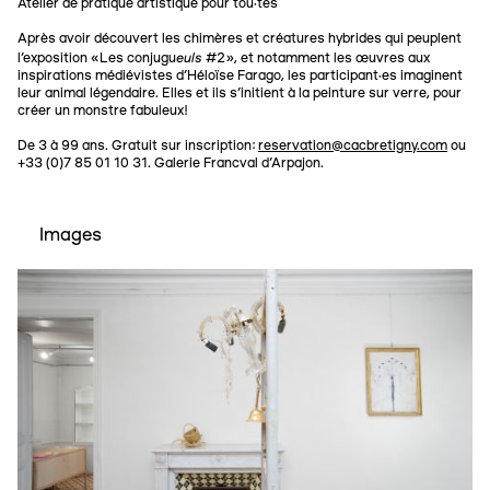
Atelier de pratique artistique pour tou·tes
Après avoir découvert les chimères et créatures hybrides qui peuplent
euls
l’exposition «Les conjugu
#2», et notamment les œuvres aux
inspirations médiévistes d’Héloïse Farago, les participant·es imaginent
leur animal légendaire. Elles et ils s’initient à la peinture sur verre, pour
créer un monstre fabuleux!
De 3 à 99 ans. Gratuit sur inscription:
reservation@cacbretigny.com
ou
+33 (0)7 85 01 10 31. Galerie Francval d'Arpajon.
Images