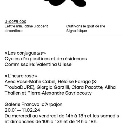
U+00FB-000
Lettre min. latine u accent
Cultivons le goût de lire
circonflexe
Signalétique
euls
«
Les conjugu
»
Cycles d’expositions et de résidences
Commissaire: Valentina Ulisse
«L’heure rose»
Avec Rose-Mahé Cabel, Héloïse Farago (&
TroubaDURE), Giorgia Garzilli, Clara Pacotte, Aliha
Thalien et Pierre-Alexandre Savriacouty
Galerie Francval d'Arpajon
20.01—11.02.24
Du mercredi au vendredi de 14h à 18h et les samedis
et dimanches de 10h à 13h et de 14h à 18h.